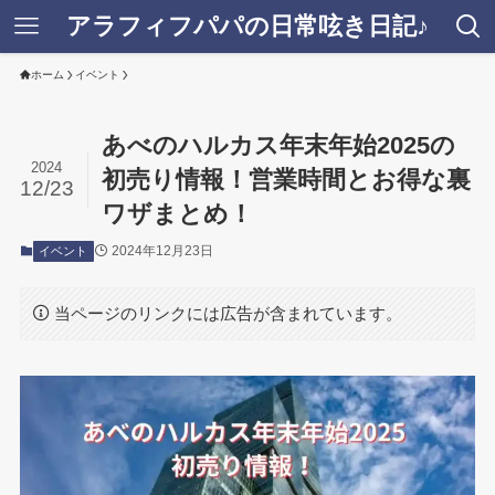
アラフィフパパの日常呟き日記♪
ホーム
イベント
あべのハルカス年末年始2025の
2024
初売り情報！営業時間とお得な裏
12/23
ワザまとめ！
2024年12月23日
イベント
当ページのリンクには広告が含まれています。