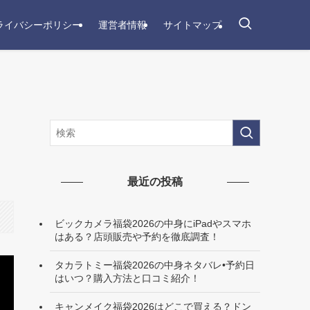
ライバシーポリシー
運営者情報
サイトマップ
最近の投稿
ビックカメラ福袋2026の中身にiPadやスマホ
はある？店頭販売や予約を徹底調査！
タカラトミー福袋2026の中身ネタバレ•予約日
はいつ？購入方法と口コミ紹介！
キャンメイク福袋2026はどこで買える？ドン