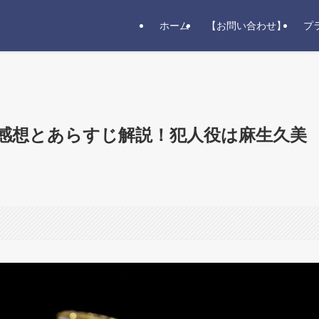
ホーム
【お問い合わせ】
プ
感想とあらすじ解説！犯人役は麻生久美