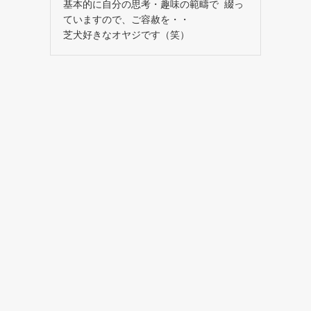
基本的に自分の思考・趣味の範疇で 綴っ
ていますので、ご容赦を・・
芝犬好きなオヤジです（笑）