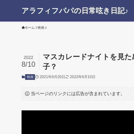
アラフィフパパの日常呟き日記♪
ホーム
映画
マスカレードナイトを見た
2022
8/10
子？
2021年9月20日
2022年8月10日
映画
当ページのリンクには広告が含まれています。