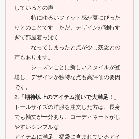
しているとの声。
特にゆるいフィット感が夏にぴった
りとのことです。ただ、デザインが独特す
ぎて部屋着っぽく
なってしまったと点が少し残念との
声もあります。
シーズンごとに新しいスタイルが登
場し、デザインが独特な点も高評価の要因
です。
2.「
期待以上のアイテム揃いで大満足！
」
トールサイズの洋服を注文した方は、長身
でも袖丈が十分あり、コーディネートがし
やすいシンプルな
アイテムに満足。福袋に含まれているアイ