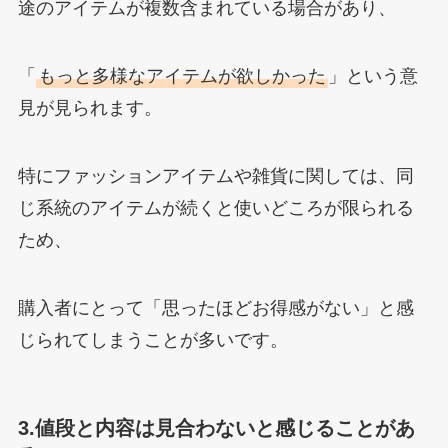
途のアイテムが複数含まれている場合があり、
「
もっと多様なアイテムが欲しかった
」という意
見が見られます。
特にファッションアイテムや雑貨に関しては、同
じ系統のアイテムが続くと使いどころが限られる
ため、
購入者にとって「思ったほどお得感がない」と感
じられてしまうことが多いです。
3.値段と内容は見合わないと感じることがあ