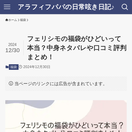
アラフィフパパの日常呟き日記♪
ホーム
福袋
フェリシモの福袋がひどいって
2024
本当？中身ネタバレや口コミ評判
12/30
まとめ！
2024年12月30日
福袋
当ページのリンクには広告が含まれています。