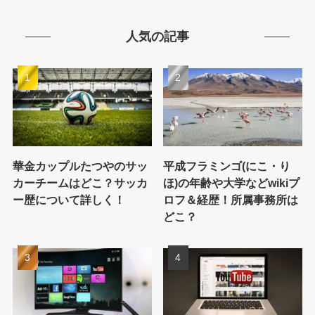
人気の記事
華金カップルたつやのサッ
平成フラミンゴ(にこ・り
カーチームはどこ？サッカ
ほ)の年齢や大学などwikiプ
ー歴について詳しく！
ロフ＆経歴！所属事務所は
どこ？