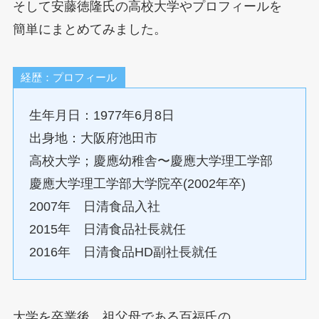
そして安藤徳隆氏の高校大学やプロフィールを
簡単にまとめてみました。
経歴：プロフィール
生年月日：1977年6月8日
出身地：大阪府池田市
高校大学；慶應幼稚舎〜慶應大学理工学部
慶應大学理工学部大学院卒(2002年卒)
2007年 日清食品入社
2015年 日清食品社長就任
2016年 日清食品HD副社長就任
大学を卒業後、祖父母である百福氏の