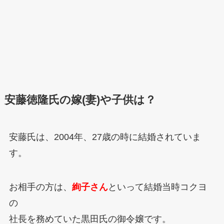
安藤徳隆氏の嫁(妻)や子供は？
安藤氏は、2004年、27歳の時に結婚されていま
す。
お相手の方は、
絢子さん
といって結婚当時コクヨ
の
社長を務めていた黒田氏の御令嬢です。