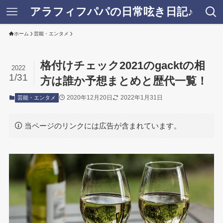
アラフィフパパの日常呟き日記♪
ホーム
芸能・エンタメ
格付けチェック2021のgacktの相
2022
1/31
方は誰か予想まとめと歴代一覧！
2020年12月20日
2022年1月31日
芸能・エンタメ
当ページのリンクには広告が含まれています。