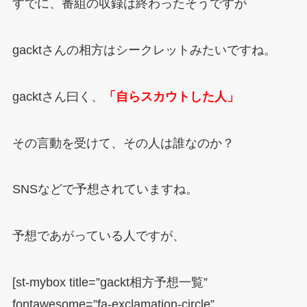
すでに、番組の収録は終わったそうですが
gacktさんの相方はシークレットみたいですね。
gacktさん曰く、
「自らスカウトした人」
その言動を受けて、その人は誰なのか？
SNSなどで予想されていますね。
予想であがっている人ですが、
[st-mybox title=”gackt相方予想一覧”
fontawesome=”fa-exclamation-circle”