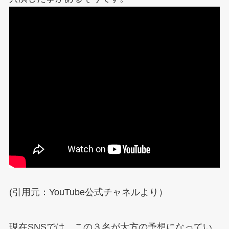
(引用元：YouTube公式チャネルより）
現在SNSでは、この３名が大方の予想になってい