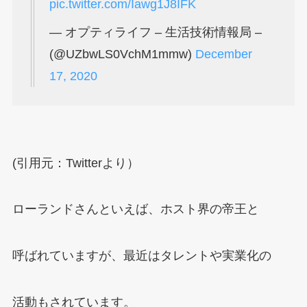
pic.twitter.com/Iawg1J8IFK
— オプティライフ – 生活技術情報局 –
(@UZbwLS0VchM1mmw)
December
17, 2020
(引用元：Twitterより）
ローランドさんといえば、ホスト界の帝王と
呼ばれていますが、最近はタレントや実業化の
活動もされています。