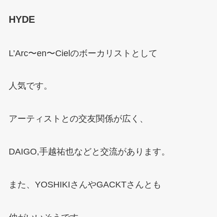
HYDE
L’Arc〜en〜Cielのボーカリストとして
人気です。
アーティストとの交友関係が広く、
DAIGO,手越祐也などと交流があります。
また、YOSHIKIさんやGACKTさんとも