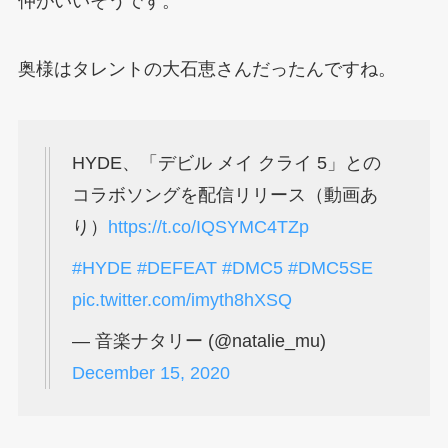
仲がいいそうです。
奥様はタレントの大石恵さんだったんですね。
HYDE、「デビル メイ クライ 5」との
コラボソングを配信リリース（動画あ
り）
https://t.co/IQSYMC4TZp
#HYDE
#DEFEAT
#DMC5
#DMC5SE
pic.twitter.com/imyth8hXSQ
— 音楽ナタリー (@natalie_mu)
December 15, 2020