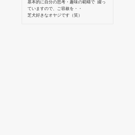
基本的に自分の思考・趣味の範疇で 綴っ
ていますので、ご容赦を・・
芝犬好きなオヤジです（笑）