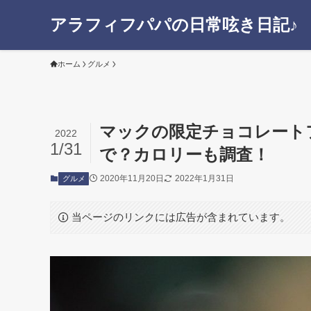
アラフィフパパの日常呟き日記♪
ホーム
グルメ
マックの限定チョコレート
2022
1/31
で？カロリーも調査！
2020年11月20日
2022年1月31日
グルメ
当ページのリンクには広告が含まれています。