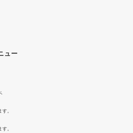
ニュー
ペ
ます。
ます。