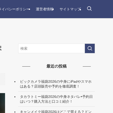
ライバシーポリシー
運営者情報
サイトマップ
ま
最近の投稿
ビックカメラ福袋2026の中身にiPadやスマホ
はある？店頭販売や予約を徹底調査！
タカラトミー福袋2026の中身ネタバレ•予約日
はいつ？購入方法と口コミ紹介！
キャンメイク福袋2026はどこで買える？ドン