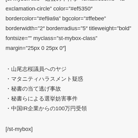
exclamation-circle” color=”#ef5350″
bordercolor=”#ef9a9a” bgcolor=”#ffebee”
borderwidth=”2″ borderradius=”5″ titleweight=”bold”
fontsize=”” myclass=”st-mybox-class”
margin=”25px 0 25px 0″]
・山尾志桜議員へのヤジ
・マタニティハラスメント疑惑
・秘書の当て逃げ事故
・秘書らによる選挙妨害事件
・中国IR企業からの100万円受領
[/st-mybox]