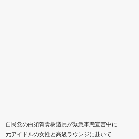
自民党の白須賀貴樹議員が緊急事態宣言中に
元アイドルの女性と高級ラウンジに赴いて