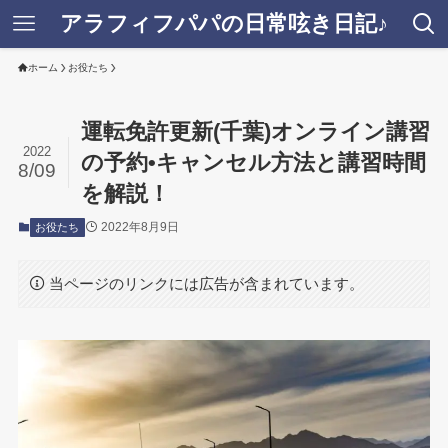
アラフィフパパの日常呟き日記♪
ホーム
お役たち
運転免許更新(千葉)オンライン講習
2022
の予約•キャンセル方法と講習時間
8/09
を解説！
2022年8月9日
お役たち
当ページのリンクには広告が含まれています。