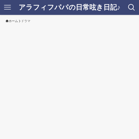
アラフィフパパの日常呟き日記♪
ホーム
ドラマ