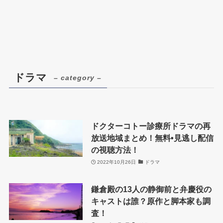
ドラマ
– category –
ドクターコトー診療所ドラマの再
放送地域まとめ！無料•見逃し配信
の視聴方法！
2022年10月26日
ドラマ
鎌倉殿の13人の静御前と弁慶役の
キャストは誰？原作と脚本家も調
査！